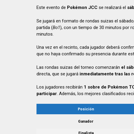
Este evento de
Pokémon JCC
se realizará el
sá
Se jugará en formato de rondas suizas el sábado,
partida (
Bo1
), con un tiempo de 30 minutos por ro
minutos.
Una vez en el recinto, cada jugador deberá confir
que no haya confirmado su presencia durante est
Las rondas suizas del torneo comenzarán
el sá
directa, que se jugará
inmediatamente tras las 
Los jugadores recibirán
1
sobre de Pokémon
T
participar
. Además, los mejores clasificados reci
Posición
Ganador
Finalista