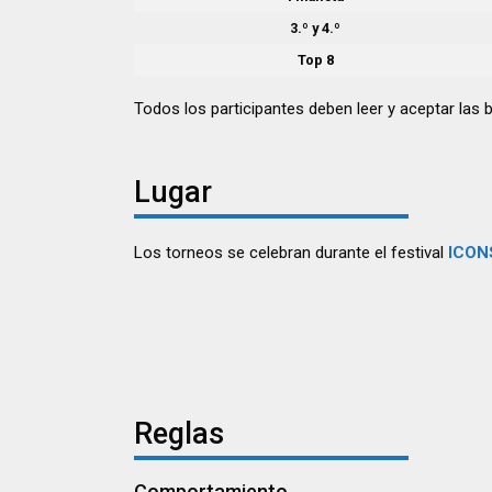
3.º y 4.º
Top 8
Todos los participantes deben leer y aceptar las 
Lugar
Los torneos se celebran durante el festival
ICON
Reglas
Comportamiento