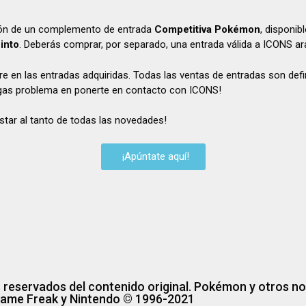
ición de un complemento de entrada
Competitiva Pokémon
, disponib
into
. Deberás comprar, por separado, una entrada válida a ICONS ar
en las entradas adquiridas. Todas las ventas de entradas son defini
ngas problema en ponerte en contacto con ICONS!
star al tanto de todas las novedades!
¡Apúntate aquí!
 reservados del contenido original. Pokémon y otros n
Game Freak y Nintendo © 1996-2021