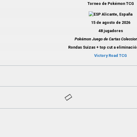
Torneo de Pokémon TCG
Alicante, España
15 de agosto de 2026
48 jugadores
Pokémon Juego de Cartas Coleccio
Rondas Suizas + top cut a eliminaci
Victory Road TCG