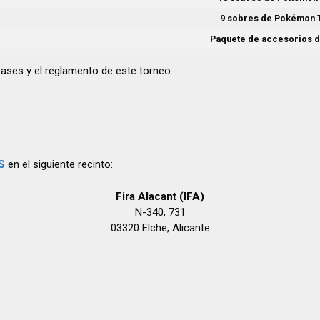
9 sobres de Pokémon
Paquete de accesorios 
bases y el reglamento de este torneo.
S
en el siguiente recinto:
Fira Alacant (IFA)
N-340, 731
03320 Elche, Alicante