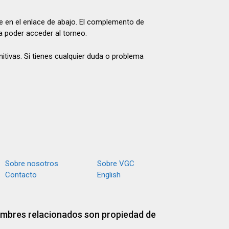
le en el enlace de abajo. El complemento de
a poder acceder al torneo.
tivas. Si tienes cualquier duda o problema
Sobre nosotros
Sobre VGC
Contacto
English
ombres relacionados son propiedad de