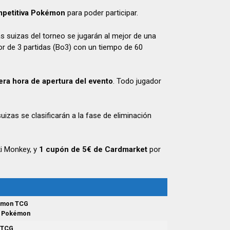
petitiva Pokémon
para poder participar.
s suizas del torneo se jugarán al mejor de una
jor de 3 partidas (Bo3) con un tiempo de 60
era hora de apertura del evento
. Todo jugador
suizas se clasificarán a la fase de eliminación
ki Monkey, y
1
cupón de 5€ de Cardmarket
por
kémon TCG
de Pokémon
 TCG