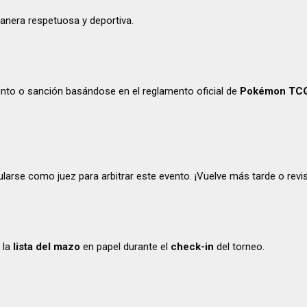
anera respetuosa y deportiva.
ento o sanción basándose en el reglamento oficial de
Pokémon TC
ularse como juez para arbitrar este evento. ¡Vuelve más tarde o rev
 la
lista del mazo
en papel durante el
check-in
del torneo.