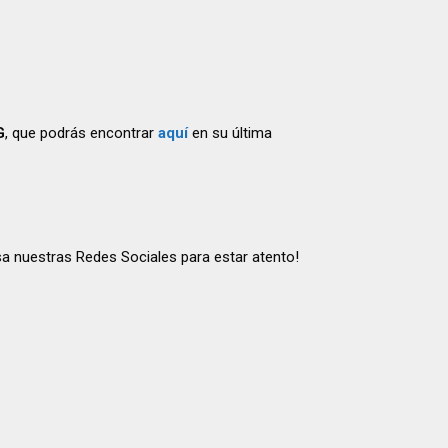
G
, que podrás encontrar
aquí
en su última
isa nuestras Redes Sociales para estar atento!