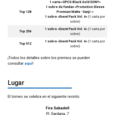
1 carta «OPCG Black Gold DON!!»
1 sobre de fundas «Promotion Sleeve
Top 128
Premium Matte -Sanji-«
1 sobre «Event Pack Vol. 6»
(1 carta por
sobre)
1 sobre «Event Pack Vol. 6»
(1 carta por
Top 256
sobre)
1 sobre «Event Pack Vol. 6»
(1 carta por
Top 512
sobre)
¡Todos los detalles sobre los premios se pueden
consultar
aquí
!
Lugar
El torneo se celebra en el siguiente recinto:
Fira Sabadell
Pl. Sardana, 7