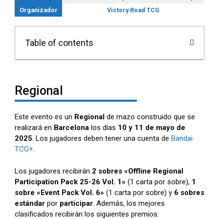
Organizador
Victory Road TCG
Table of contents
Regional
Este evento es un
Regional
de mazo construido que se
realizará en
Barcelona
los días
10 y 11 de mayo de
2025
.
Los jugadores deben tener una cuenta de
Bandai
TCG+
.
Los jugadores recibirán
2 sobres «Offline Regional
Participation Pack 25-26 Vol. 1»
(1 carta por sobre),
1
sobre «Event Pack Vol. 6»
(1 carta por sobre) y
6 sobres
estándar
por
participar
. Además, los mejores
clasificados recibirán los siguientes premios: