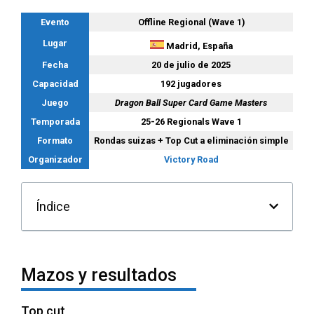
Evento
Offline Regional (Wave 1)
Lugar
Madrid, España
Fecha
20 de julio de 2025
Capacidad
192 jugadores
Juego
Dragon Ball Super Card Game Masters
Temporada
25-26 Regionals Wave 1
Formato
Rondas suizas + Top Cut a eliminación simple
Organizador
Victory Road
Índice
Mazos y resultados
Top cut