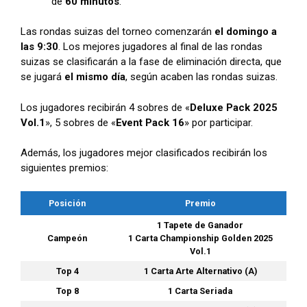
de
60 minutos
.
Las rondas suizas del torneo comenzarán
el domingo a
las 9:30
. Los mejores jugadores al final de las rondas
suizas se clasificarán a la fase de eliminación directa, que
se jugará
el mismo día
, según acaben las rondas suizas.
Los jugadores recibirán 4 sobres de «
Deluxe Pack 2025
Vol.1
», 5 sobres de «
Event Pack 16
» por participar.
Además, los jugadores mejor clasificados recibirán los
siguientes premios:
Posición
Premio
1 Tapete de Ganador
Campeón
1 Carta Championship Golden 2025
Vol.1
Top 4
1 Carta Arte Alternativo (A)
Top 8
1 Carta Seriada